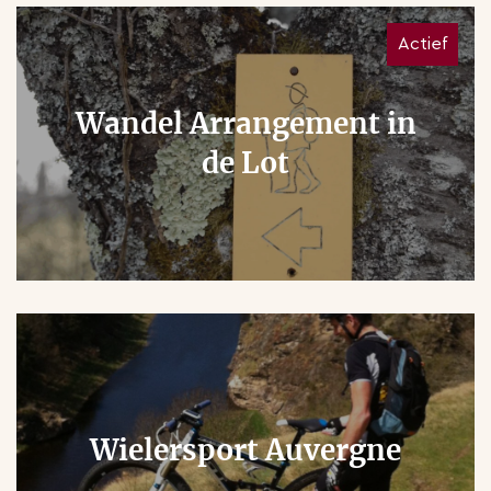
Actief
Wandel Arrangement in
de Lot
Wielersport Auvergne