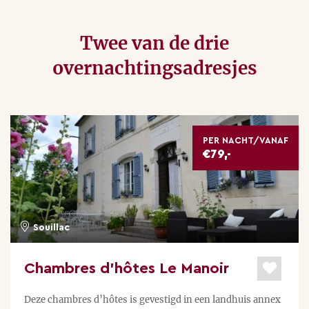
Twee van de drie
overnachtingsadresjes
PER NACHT/VANAF
€79,-
Souillac
Chambres d’hôtes Le Manoir
Deze chambres d’hôtes is gevestigd in een landhuis annex