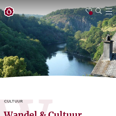
CULTUUR
Wandel & Cultuur