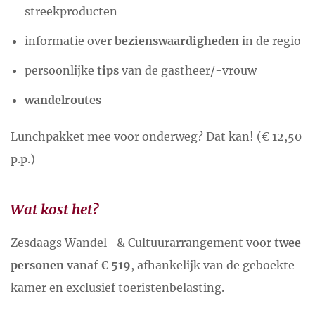
streekproducten
informatie over
bezienswaardigheden
in de regio
persoonlijke
tips
van de gastheer/-vrouw
wandelroutes
Lunchpakket mee voor onderweg? Dat kan! (€ 12,50
p.p.)
Wat kost het?
Zesdaags Wandel- & Cultuurarrangement voor
twee
personen
vanaf
€ 519
, afhankelijk van de geboekte
kamer en exclusief toeristenbelasting.