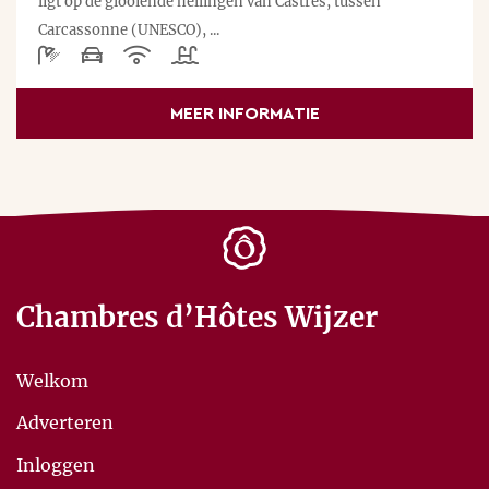
ligt op de glooiende hellingen van Castres, tussen
Carcassonne (UNESCO), ...
MEER INFORMATIE
Chambres d’Hôtes Wijzer
Welkom
Adverteren
Inloggen