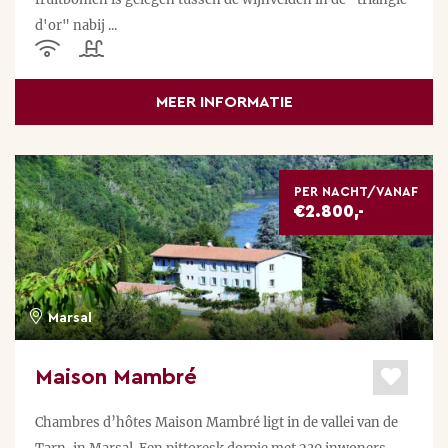
d'or" nabij ...
MEER INFORMATIE
PER NACHT/VANAF
€2.800,-
Marsal
Maison Mambré
Chambres d’hôtes Maison Mambré ligt in de vallei van de