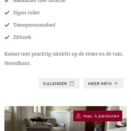
Badkamer met douche
Eigen toilet
Tweepersoonsbed
Zithoek
Kamer met prachtig uitzicht op de rivier en de tuin.
Noordkant.
KALENDER
MEER INFO
max. 4 personen