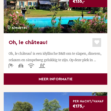
€135,-
Almayrac
Oh, le château!
Oh, le château! is een idyllische B&B om te slapen, dineren,
relaxen en simpelweg gelukkig te zijn. Op deze plek in ...
MEER INFORMATIE
PER NACHT/VANAF
€175,-