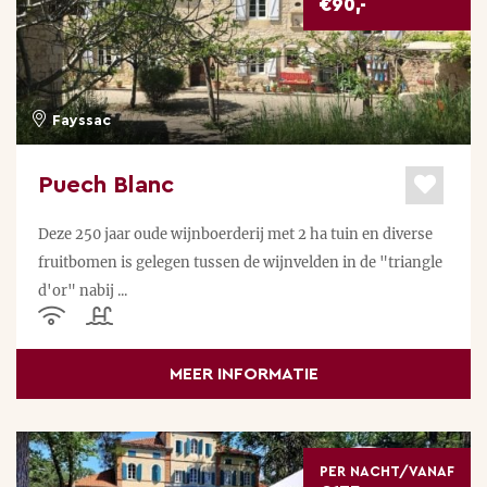
€90,-
Fayssac
Puech Blanc
Deze 250 jaar oude wijnboerderij met 2 ha tuin en diverse
fruitbomen is gelegen tussen de wijnvelden in de "triangle
d'or" nabij ...
MEER INFORMATIE
PER NACHT/VANAF