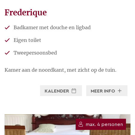
Frederique
Badkamer met douche en ligbad
Eigen toilet
Tweepersoonsbed
Kamer aan de noordkant, met zicht op de tuin.
KALENDER
MEER INFO
max. 4 personen