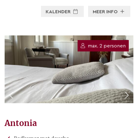
KALENDER
MEER INFO
max. 2 personen
Antonia