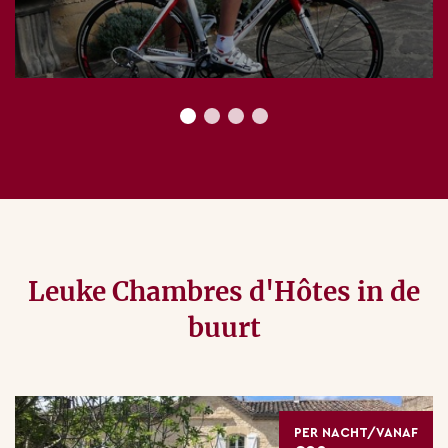
Leuke Chambres d'Hôtes in de
buurt
PER NACHT/VANAF