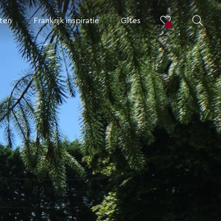
iten
Frankrijk inspiratie
Gîtes