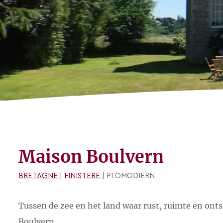
Maison Boulvern
BRETAGNE
|
FINISTERE
| PLOMODIERN
Tussen de zee en het land waar rust, ruimte en ont
Boulvern.