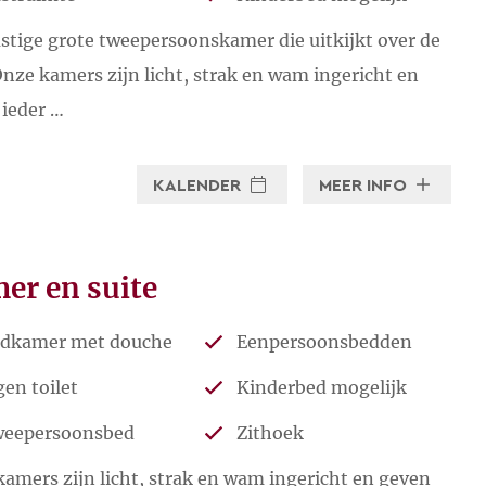
stige grote tweepersoonskamer die uitkijkt over de
Onze kamers zijn licht, strak en wam ingericht en
 ieder …
KALENDER
MEER INFO
er en suite
dkamer met douche
Eenpersoonsbedden
gen toilet
Kinderbed mogelijk
eepersoonsbed
Zithoek
amers zijn licht, strak en wam ingericht en geven