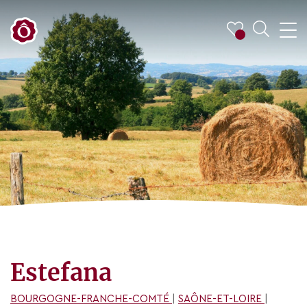
Estefana
BOURGOGNE-FRANCHE-COMTÉ
|
SAÔNE-ET-LOIRE
|