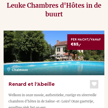
Leuke Chambres d'Hôtes in de
buurt
PER NACHT/VANAF
€85,-
Chalmoux
Renard et l’Abeille
Welkom in onze mooie, authentieke, rustige en sfeervolle
chambres d’hôtes in de Saône-et-Loire! Onze gastvrije,
gezellige plek ligt op een ...