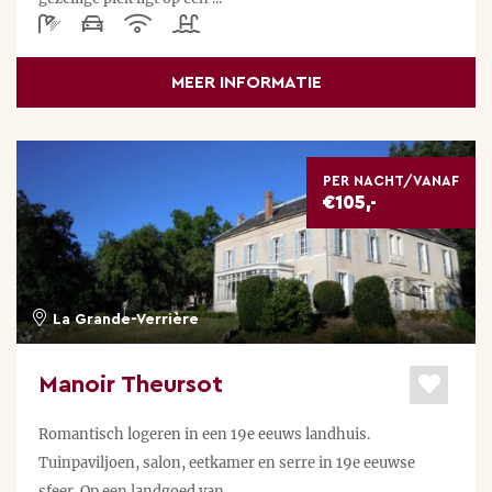
MEER INFORMATIE
PER NACHT/VANAF
€105,-
La Grande-Verrière
Manoir Theursot
Romantisch logeren in een 19e eeuws landhuis.
Tuinpaviljoen, salon, eetkamer en serre in 19e eeuwse
sfeer. Op een landgoed van ...