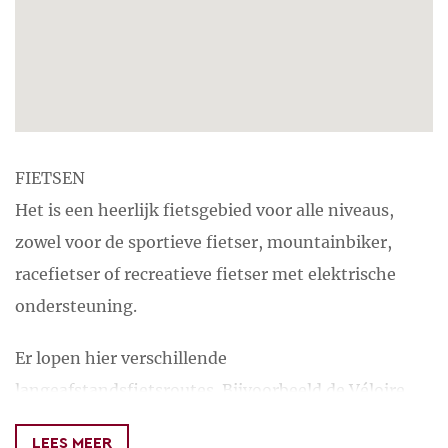
FIETSEN
Het is een heerlijk fietsgebied voor alle niveaus,
zowel voor de sportieve fietser, mountainbiker,
racefietser of recreatieve fietser met elektrische
ondersteuning.
Er lopen hier verschillende
langeafstandsfietsroutes. Bijvoorbeeld de Véloire,
EURO VELO 6 en La Loire à vélo. Voor de lange-
LEES MEER