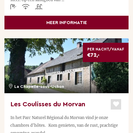
MEER INFORMATIE
PER NACHT/VANAF
€72,-
La Chapelle-sous-Uchon
Les Coulisses du Morvan
In het Parc Naturel Régional du Morvan vind je onze
chambres d’hôtes. Kom genieten, van de rust, prachtige