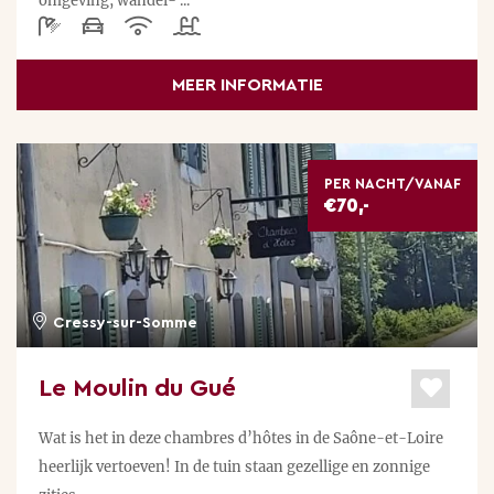
omgeving, wandel- ...
MEER INFORMATIE
PER NACHT/VANAF
€70,-
Cressy-sur-Somme
Le Moulin du Gué
Wat is het in deze chambres d’hôtes in de Saône-et-Loire
heerlijk vertoeven! In de tuin staan gezellige en zonnige