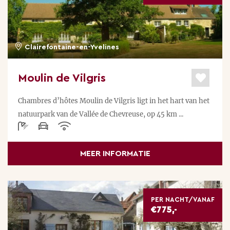
Clairefontaine-en-Yvelines
Moulin de Vilgris
Chambres d’hôtes Moulin de Vilgris ligt in het hart van het
natuurpark van de Vallée de Chevreuse, op 45 km ...
MEER INFORMATIE
PER NACHT/VANAF
€775,-