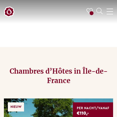
Chambres d’Hôtes in Île-de-
France
NIEUW
PER NACHT/VANAF
€110,-