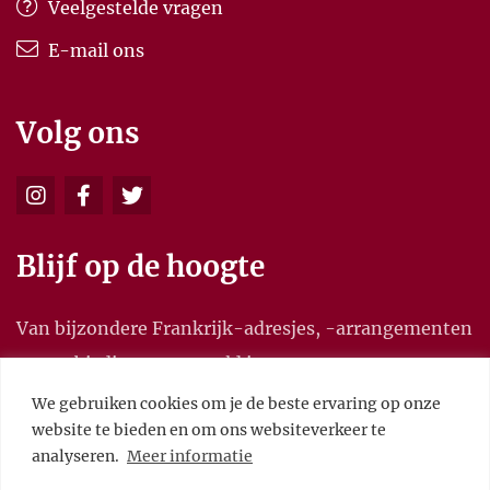
Veelgestelde vragen
E-mail ons
Volg ons
Blijf op de hoogte
Van bijzondere Frankrijk-adresjes, -arrangementen
en aanbiedingen, en meld je aan voor onze
nieuwsbrief.
We gebruiken cookies om je de beste ervaring op onze
website te bieden en om ons websiteverkeer te
analyseren.
Meer informatie