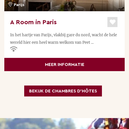
Parijs
A Room in Paris
In het hartje van Parijs, vlakbij gare du nord, wacht de hele
wereld hier een heel warm welkom van Peet ...
MEER INFORMATIE
BEKIJK DE CHAMBRES D’HÔTES