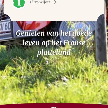
Gîtes Wijzer
Genieten van het goede
leven op het Franse
platteland