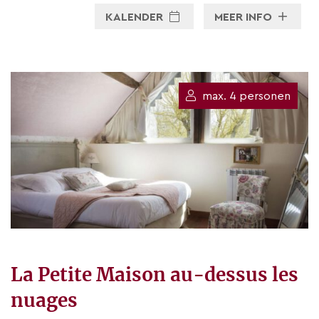
KALENDER
MEER INFO
max. 4 personen
La Petite Maison au-dessus les
nuages