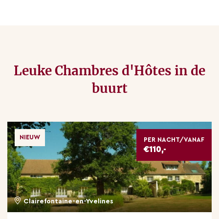
Leuke Chambres d'Hôtes in de
buurt
NIEUW
PER NACHT/VANAF
€110,-
Clairefontaine-en-Yvelines