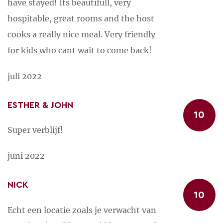
have stayed! Its beautifull, very
hospitable, great rooms and the host
cooks a really nice meal. Very friendly
for kids who cant wait to come back!
juli 2022
ESTHER & JOHN
10
Super verblijf!
juni 2022
NICK
10
Echt een locatie zoals je verwacht van