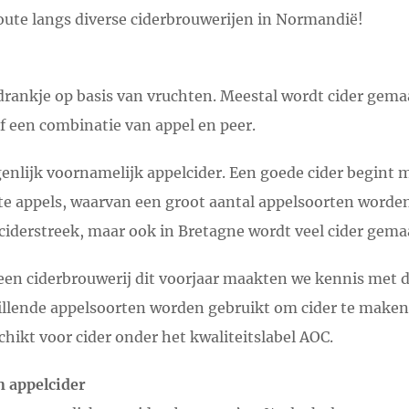
route langs diverse ciderbrouwerijen in Normandië!
 drankje op basis van vruchten. Meestal wordt cider gema
f een combinatie van appel en peer.
enlijk voornamelijk appelcider. Een goede cider begint m
ete appels, waarvan een groot aantal appelsoorten worde
ciderstreek, maar ook in Bretagne wordt veel cider gema
en ciderbrouwerij dit voorjaar maakten we kennis met de
llende appelsoorten worden gebruikt om cider te maken
chikt voor cider onder het kwaliteitslabel AOC.
n appelcider