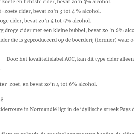
zoete en lichtste cider, bevat zo’n 3% alcohol.
-zoete cider, bevat zo’n 3 tot 4 % alcohol.
roge cider, bevat zo’n 4 tot 5% alcohol.
rg droge cider met een kleine bubbel, bevat zo ’n 6% alco
ider die is geproduceerd op de boerderij (fermier) waar o
 – Door het kwaliteitslabel AOC, kan dit type cider alle
.
tter-zoet, en bevat zo’n 4 tot 6% alcohol.
ië
ciderroute in Normandië ligt in de idyllische streek Pays