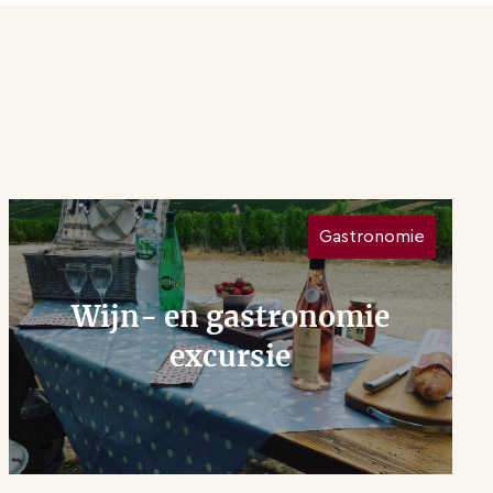
Gastronomie
Wijn- en gastronomie
excursie