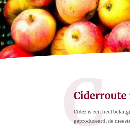
C
Ciderroute
Cider
is een heel belang
geproduceerd, de meeste