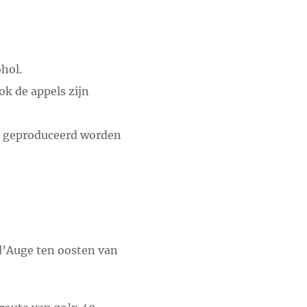
hol.
ok de appels zijn
en geproduceerd worden
 d’Auge ten oosten van