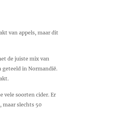
akt van appels, maar dit
et de juiste mix van
n geteeld in Normandië.
akt.
 vele soorten cider. Er
, maar slechts 50