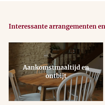
Interessante arrangementen e
Aankomstmaaltijd en
ontbijt