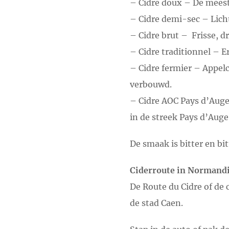
– Cidre doux – De meest 
– Cidre demi-sec – Licht
– Cidre brut – Frisse, d
– Cidre traditionnel – E
– Cidre fermier – Appelc
verbouwd.
– Cidre AOC Pays d’Auge
in de streek Pays d’Auge
De smaak is bitter en bi
Ciderroute in Normand
De Route du Cidre of de 
de stad Caen.