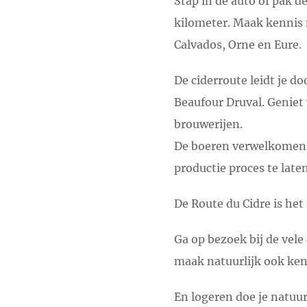
Stap in de auto of pak de
kilometer. Maak kennis 
Calvados, Orne en Eure.
De ciderroute leidt je d
Beaufour Druval. Geniet
brouwerijen.
De boeren verwelkomen j
productie proces te laten
De Route du Cidre is het
Ga op bezoek bij de vel
maak natuurlijk ook ke
En logeren doe je natuur