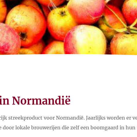
 in Normandië
rijk streekproduct voor Normandië. Jaarlijks worden er v
 door lokale brouwerijen die zelf een boomgaard in hun