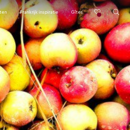
iten
Frankrijk inspiratie
Gîtes