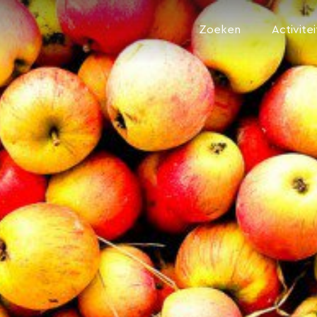
Zoeken
Activite