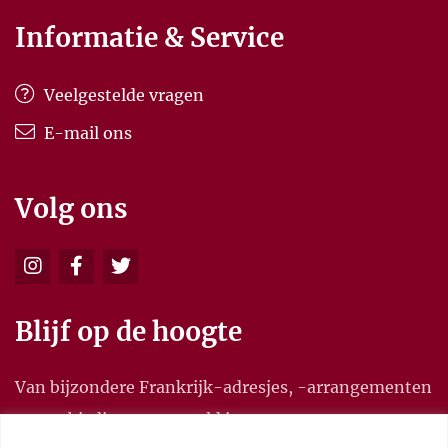
Informatie & Service
Veelgestelde vragen
E-mail ons
Volg ons
Blijf op de hoogte
Van bijzondere Frankrijk-adresjes, -arrangementen
en aanbiedingen, en meld je aan voor onze