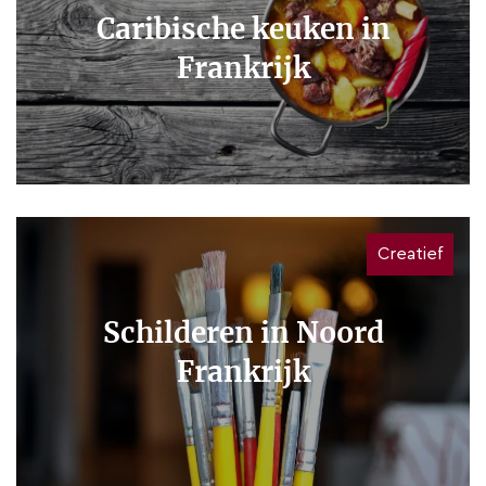
Caribische keuken in
Frankrijk
Creatief
Schilderen in Noord
Frankrijk