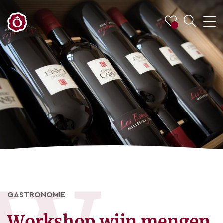
GASTRONOMIE
Workshop wijn mengen