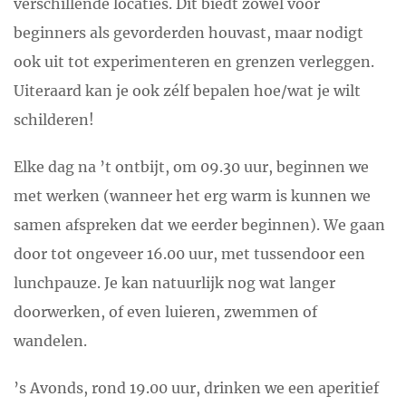
verschillende locaties. Dit biedt zowel voor
beginners als gevorderden houvast, maar nodigt
ook uit tot experimenteren en grenzen verleggen.
Uiteraard kan je ook zélf bepalen hoe/wat je wilt
schilderen!
Elke dag na ’t ontbijt, om 09.30 uur, beginnen we
met werken (wanneer het erg warm is kunnen we
samen afspreken dat we eerder beginnen). We gaan
door tot ongeveer 16.00 uur, met tussendoor een
lunchpauze. Je kan natuurlijk nog wat langer
doorwerken, of even luieren, zwemmen of
wandelen.
’s Avonds, rond 19.00 uur, drinken we een aperitief