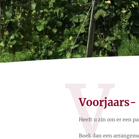
V
Voorjaars-
Heeft u zin om er een pa
Boek dan een arrangemen