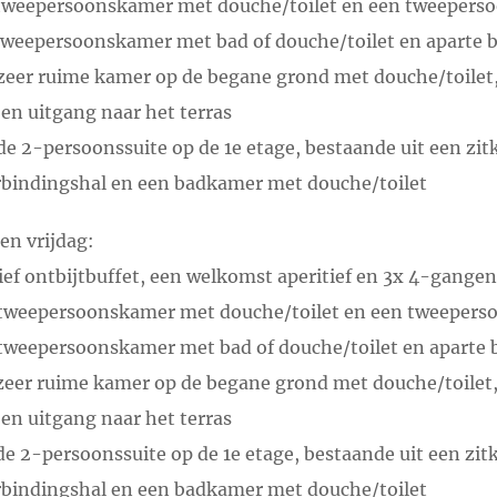
 tweepersoonskamer met douche/toilet en een tweeperso
tweepersoonskamer met bad of douche/toilet en aparte b
zeer ruime kamer op de begane grond met douche/toilet,
 en uitgang naar het terras
de 2-persoonssuite op de 1e etage, bestaande uit een zi
rbindingshal en een badkamer met douche/toilet
n vrijdag:
ef ontbijtbuffet, een welkomst aperitief en 3x 4-gangen
 tweepersoonskamer met douche/toilet en een tweeperso
tweepersoonskamer met bad of douche/toilet en aparte 
zeer ruime kamer op de begane grond met douche/toilet,
 en uitgang naar het terras
de 2-persoonssuite op de 1e etage, bestaande uit een zi
rbindingshal en een badkamer met douche/toilet