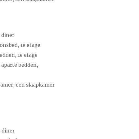
 diner
onsbed, 1e etage
edden, 1e etage
 aparte bedden,
tkamer, een slaapkamer
 diner