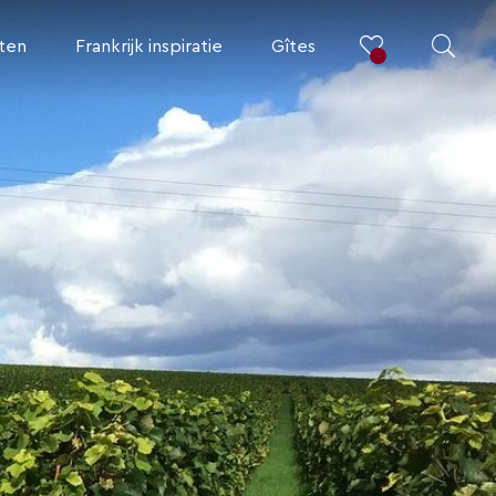
iten
Frankrijk inspiratie
Gîtes