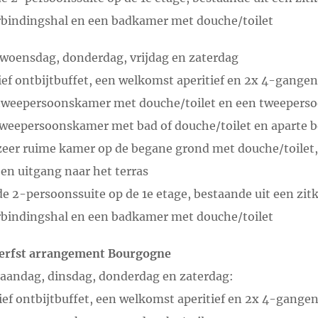
rbindingshal en een badkamer met douche/toilet
oensdag, donderdag, vrijdag en zaterdag
ef ontbijtbuffet, een welkomst aperitief en 2x 4-gangen
 tweepersoonskamer met douche/toilet en een tweeperso
tweepersoonskamer met bad of douche/toilet en aparte b
zeer ruime kamer op de begane grond met douche/toilet,
 en uitgang naar het terras
de 2-persoonssuite op de 1e etage, bestaande uit een zi
rbindingshal en een badkamer met douche/toilet
herfst arrangement Bourgogne
andag, dinsdag, donderdag en zaterdag:
ief ontbijtbuffet, een welkomst aperitief en 2x 4-gangen