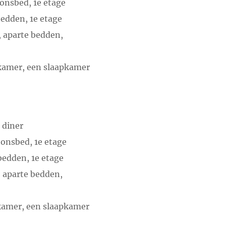
onsbed, 1e etage
edden, 1e etage
 aparte bedden,
tkamer, een slaapkamer
 diner
onsbed, 1e etage
bedden, 1e etage
 aparte bedden,
tkamer, een slaapkamer