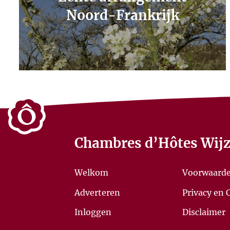
Noord-Frankrijk
Chambres d’Hôtes Wijz
Welkom
Voorwaard
Adverteren
Privacy en 
Inloggen
Disclaimer