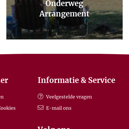
Onderweg
Arrangement
er
Informatie & Service
en
Veelgestelde vragen
Cookies
E-mail ons