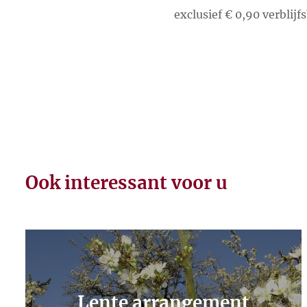
exclusief € 0,90 verblij
Ook interessant voor u
Lente arrangement