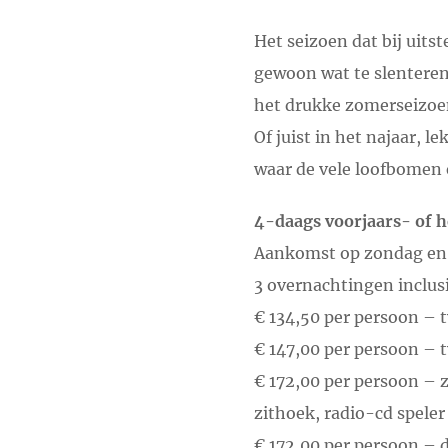
Het seizoen dat bij uits
gewoon wat te slenteren 
het drukke zomerseizoe
Of juist in het najaar, l
waar de vele loofbomen 
4-daags voorjaars- of 
Aankomst op zondag en
3 overnachtingen inclus
€ 134,50 per persoon –
€ 147,00 per persoon – 
€ 172,00 per persoon – 
zithoek, radio-cd speler
€ 172,00 per persoon – 