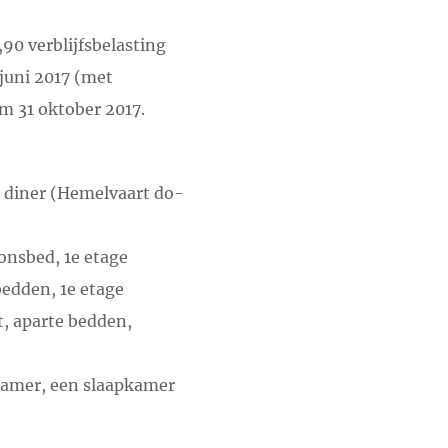
90 verblijfsbelasting
juni 2017 (met
m 31 oktober 2017.
n diner (Hemelvaart do-
onsbed, 1e etage
edden, 1e etage
, aparte bedden,
tkamer, een slaapkamer