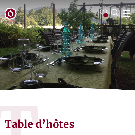
T
Table d’hôtes