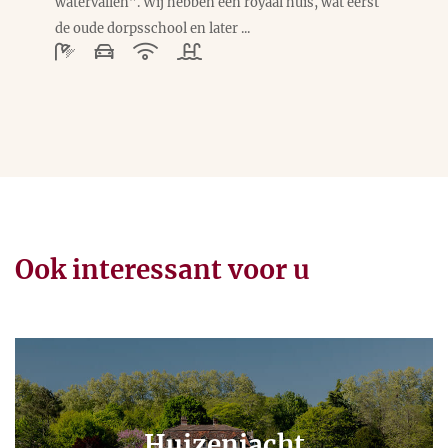
watervallen”. Wij hebben een royaal huis, wat eerst
de oude dorpsschool en later ...
Ook interessant voor u
Huizenjacht