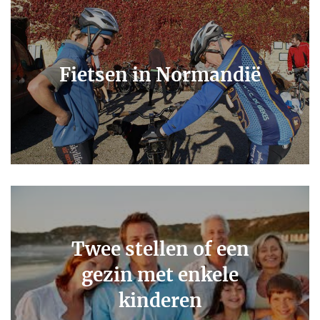
Fietsen in Normandië
Twee stellen of een
gezin met enkele
kinderen