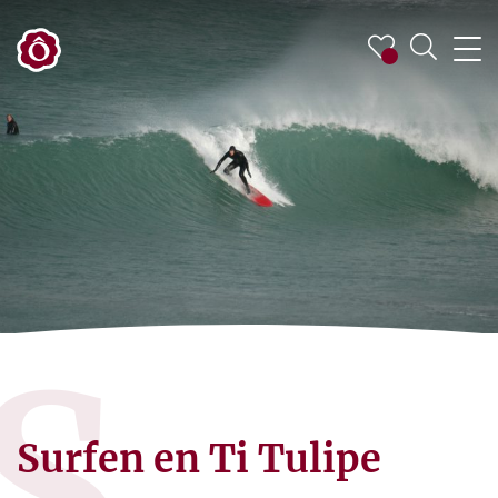
S
Surfen en Ti Tulipe