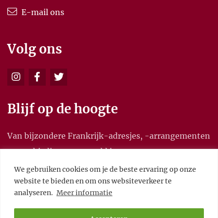
E-mail ons
Volg ons
Blijf op de hoogte
Van bijzondere Frankrijk-adresjes, -arrangementen
en aanbiedingen, en meld je aan voor onze
nieuwsbrief.
We gebruiken cookies om je de beste ervaring op onze
website te bieden en om ons websiteverkeer te
analyseren.
Meer informatie