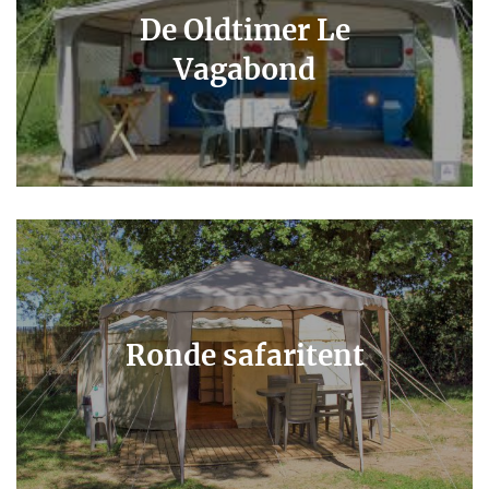
De Oldtimer Le
Vagabond
Ronde safaritent