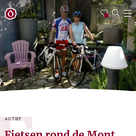
ACTIEF
Fietsen rond de Mont