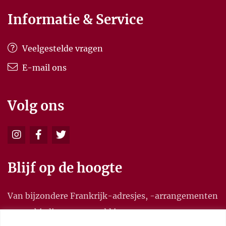
Informatie & Service
Veelgestelde vragen
E-mail ons
Volg ons
Blijf op de hoogte
Van bijzondere Frankrijk-adresjes, -arrangementen
en aanbiedingen, en meld je aan voor onze