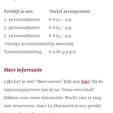
Verblijf in een
Tarief arrangement
2-persoonskamer
€ 650,- p.p.
3-persoonskamer
€ 625,- p.p.
4-persoonskamer
€ 625,- p.p.
Overige accomodaties
Op aanvraag
Toeristenbelasting
€ 0,80 p.p.p.n.
Meer informatie
Lijkt het je wat? Meer weten? Klik dan
hier
! Bij de
eigenaargegevens kan je op ‘Stuur een email’
klikken voor meer informatie. Wacht niet te lang
met reserveren, want La Marmotte is een gewild