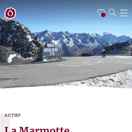
ACTIEF
La Marmotte