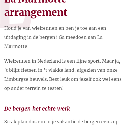
L
arrangement
Houd je van wielrennen en ben je toe aan een
uitdaging in de bergen? Ga meedoen aan La
Marmotte!
Wielrennen in Nederland is een fijne sport. Maar ja,
’t blijft fietsen in ’t vlakke land, afgezien van onze
Limburgse heuvels. Best leuk om jezelf ook wel eens
op ander terrein te testen!
De bergen het echte werk
Strak plan dus om in je vakantie de bergen eens op