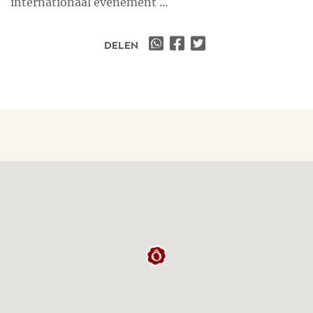
internationaal evenement …
DELEN