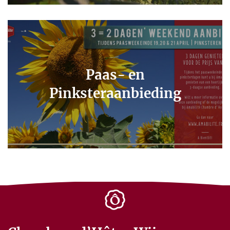
Paas- en
Pinksteraanbieding