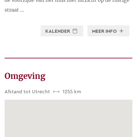
de voorzijde van het huis met uitzicht op de rustige
straat …
KALENDER
MEER INFO
Omgeving
Afstand tot Utrecht
1255 km