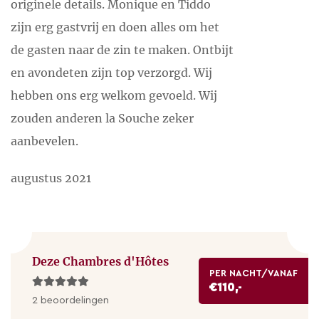
Natuurlijk kunt u ook gewoon lekker in de chambre
originele details. Monique en Tiddo
d'hôtes blijven en hier genieten van het zwembad
zijn erg gastvrij en doen alles om het
en de prachtige uitzichten.
de gasten naar de zin te maken. Ontbijt
en avondeten zijn top verzorgd. Wij
Wilt u wandelen, een mooie route rijden of een
hebben ons erg welkom gevoeld. Wij
dagtrip maken? Er zijn duizend prachtplekken te
zouden anderen la Souche zeker
bezoeken! We maken u graag wegwijs aan de hand
aanbevelen.
van uw persoonlijke wensen.
augustus 2021
Deze Chambres d'Hôtes
PER NACHT/VANAF
€110,-
2 beoordelingen