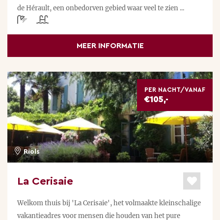
de Hérault, een onbedorven gebied waar veel te zien ...
MEER INFORMATIE
PER NACHT/VANAF
€105,-
Riols
La Cerisaie
Welkom thuis bij 'La Cerisaie', het volmaakte kleinschalige
vakantieadres voor mensen die houden van het pure