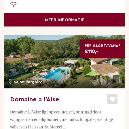
MEER INFORMATIE
PER NACHT/VANAF
€110,-
Saint-Pargoire
Domaine a l’Aise
Domaine à l’Aise ligt op een heuvel, omringd door
wijngaarden en olijfbomen, met uitzicht op de prachtige
vallei van Plaissan. St Marcel ...