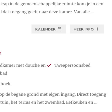
 trap in de gemeenschappelijke ruimte kom je in een
l dat toegang geeft naar deze kamer. Van alle …
KALENDER
MEER INFO
e
dkamer met douche en
Tweepersoonsbed
gbad
thoek
op de begane grond met eigen ingang. Direct toegang
 tuin, het terras en het zwembad. Eetkeuken en …