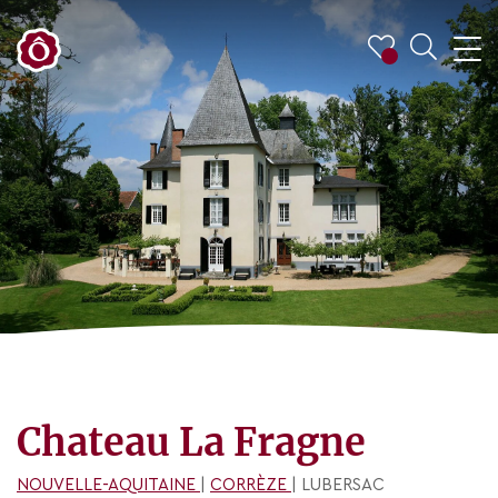
Chateau La Fragne
NOUVELLE-AQUITAINE
|
CORRÈZE
| LUBERSAC