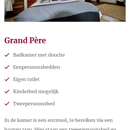
Grand Père
Badkamer met douche
Eenpersoonsbedden
Eigen toilet
Kinderbed mogelijk
Tweepersoonsbed
In de kamer is een entresol, te bereiken via een
houten trap. Hier staan een tweepersoonsbed en