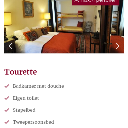
max. 4 personen
Tourette
Badkamer met douche
Eigen toilet
Stapelbed
Tweepersoonsbed