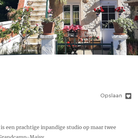
Opslaan
s een prachtige inpandige studio op maar twee
e Grandcamp-Maisy.