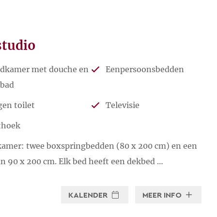
studio
dkamer met douche en
Eenpersoonsbedden
gbad
gen toilet
Televisie
thoek
kamer: twee boxspringbedden (80 x 200 cm) en een
n 90 x 200 cm. Elk bed heeft een dekbed …
KALENDER
MEER INFO