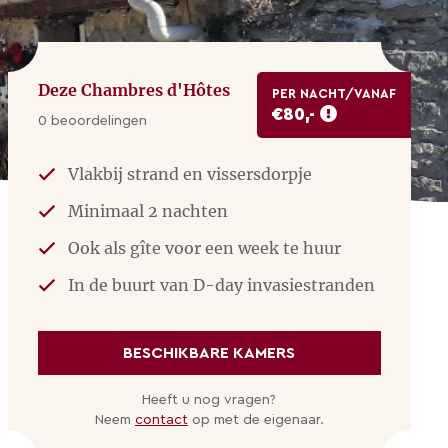
Deze Chambres d'Hôtes
PER NACHT/VANAF
€80,-
0 beoordelingen
Vlakbij strand en vissersdorpje
Minimaal 2 nachten
Ook als gîte voor een week te huur
In de buurt van D-day invasiestranden
BESCHIKBARE KAMERS
Heeft u nog vragen?
Neem
contact
op met de eigenaar.