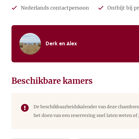
Nederlands contactpersoon
Ontbijt bij p
Derk en Alex
Stuur een e-mail
Beschikbare kamers
De beschikbaarheidskalender van deze chambres d'
het doen van een reservering snel laten weten of 