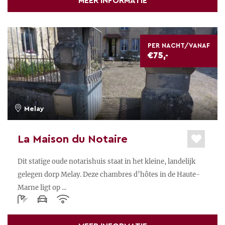
MEER INFORMATIE
PER NACHT/VANAF
€75,-
Melay
La Maison du Notaire
Dit statige oude notarishuis staat in het kleine, landelijk
gelegen dorp Melay. Deze chambres d’hôtes in de Haute-
Marne ligt op ...