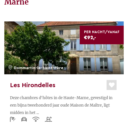
Marne
PER NACHT/VANAF
€92,-
Dommartin-le-Saint-Père
Les Hirondelles
Deze chambres d'hôtes in de Haute-Marne, gevestigd in
een bijna tweehonderd jaar oude Maison de Maître, ligt
midden in het ...