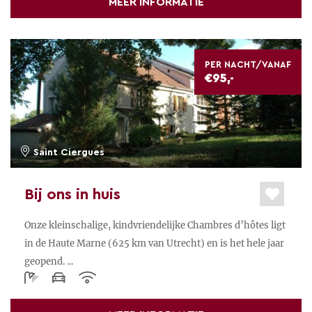
MEER INFORMATIE
PER NACHT/VANAF
€95,-
Saint Ciergues
Bij ons in huis
Onze kleinschalige, kindvriendelijke Chambres d’hôtes ligt
in de Haute Marne (625 km van Utrecht) en is het hele jaar
geopend. ...