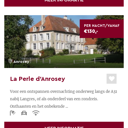
MEER INFORMATIE
PER NACHT/VANAF
€130,-
Anrosey
La Perle d’Anrosey
Voor een ontspannen overnachting onderweg langs de A31
nabij Langres, of als onderdeel van een rondreis.
Onthaasten en het onbekende ...