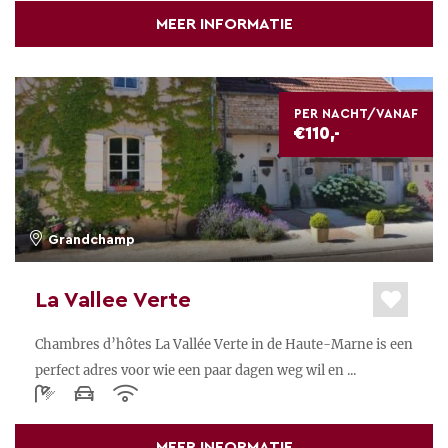
MEER INFORMATIE
PER NACHT/VANAF
€110,-
Grandchamp
La Vallee Verte
Chambres d’hôtes La Vallée Verte in de Haute-Marne is een
perfect adres voor wie een paar dagen weg wil en ...
MEER INFORMATIE