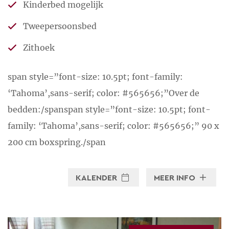
Kinderbed mogelijk
Tweepersoonsbed
Zithoek
span style=”font-size: 10.5pt; font-family:
‘Tahoma’,sans-serif; color: #565656;”Over de
bedden:/spanspan style=”font-size: 10.5pt; font-
family: ‘Tahoma’,sans-serif; color: #565656;” 90 x
200 cm boxspring./span
KALENDER
MEER INFO