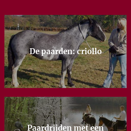
De paarden: criollo
Paardrijden met een