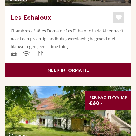
Les Echaloux
Chambres d’hôtes Domaine Les Echaloux in de Allier heeft
naast een prachtig landhuis, overvloedig begroeid met
blauwe regen, een ruime tuin, ...
MEER INFORMATIE
PER NACHT/VANAF
€60,-
Nades