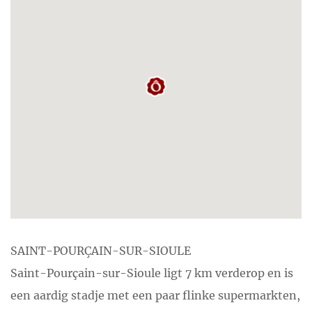
SAINT-POURÇAIN-SUR-SIOULE
Saint-Pourçain-sur-Sioule ligt 7 km verderop en is
een aardig stadje met een paar flinke supermarkten,