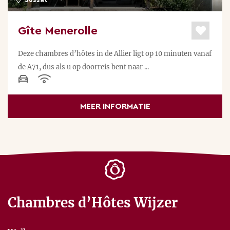
Sussat
Gîte Menerolle
Deze chambres d’hôtes in de Allier ligt op 10 minuten vanaf
de A71, dus als u op doorreis bent naar ...
MEER INFORMATIE
Chambres d’Hôtes Wijzer