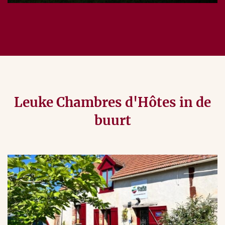
meer of minder dichtbij voor mooie sportieve dagen
buiten voor alle leeftijden.
Leuke Chambres d'Hôtes in de
buurt