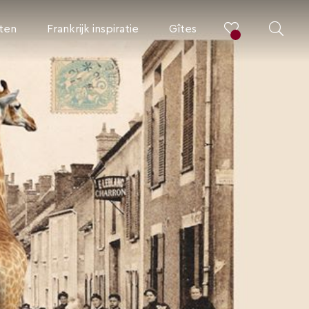
iten
Frankrijk inspiratie
Gîtes