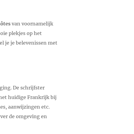
ôtes
van voornamelijk
oie plekjes op het
el je je belevenissen met
ing. De schrijfster
het huidige Frankrijk bij
ies, aanwijzingen etc.
 over de omgeving en