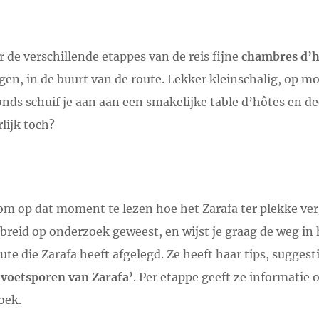
 de verschillende etappes van de reis fijne
chambres d’h
n, in de buurt van de route. Lekker kleinschalig, op mo
vonds schuif je aan aan een smakelijke table d’hôtes en de
lijk toch?
k om op dat moment te lezen hoe het Zarafa ter plekke verg
ebreid op onderzoek geweest, en wijst je graag de weg in 
te die Zarafa heeft afgelegd. Ze heeft haar tips, suggest
 voetsporen van Zarafa’
. Per etappe geeft ze informatie
oek.