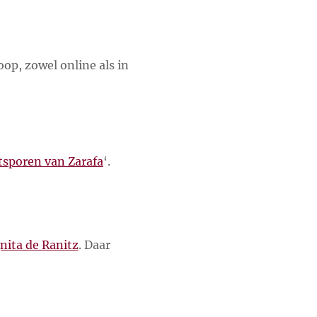
oop, zowel online als in
tsporen van Zarafa
‘.
nita de Ranitz
. Daar