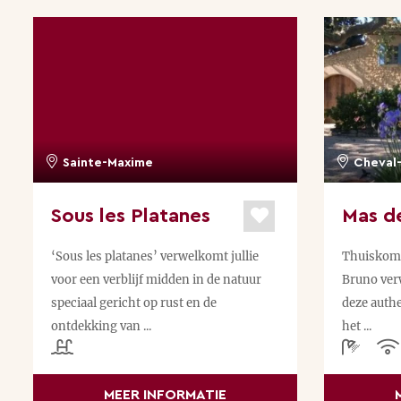
Sainte-Maxime
Cheval-
Sous les Platanes
Mas de
‘Sous les platanes’ verwelkomt jullie
Thuiskome
voor een verblijf midden in de natuur
Bruno ver
speciaal gericht op rust en de
deze authe
ontdekking van ...
het ...
MEER INFORMATIE