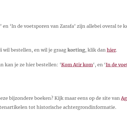
en ‘In de voetsporen van Zarafa’ zijn allebei overal te k
i
wil bestellen, en wil je graag
korting
, klik dan
hier
.
 kan je ze hier bestellen: ‘
Kom Atir kom
‘, en ‘
In de voe
deze bijzondere boeken? Kijk maar eens op de site van
Ag
ntenartikelen tot historische achtergrondinformatie.