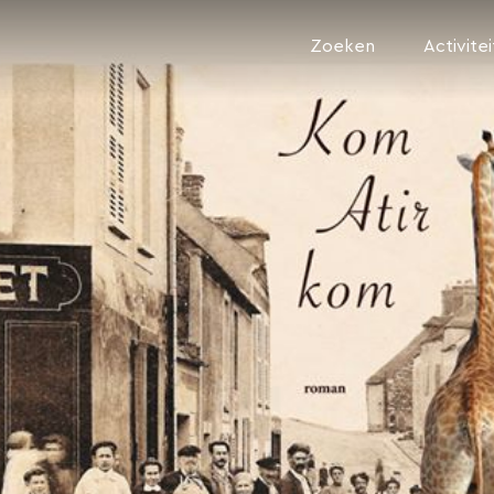
Zoeken
Activite