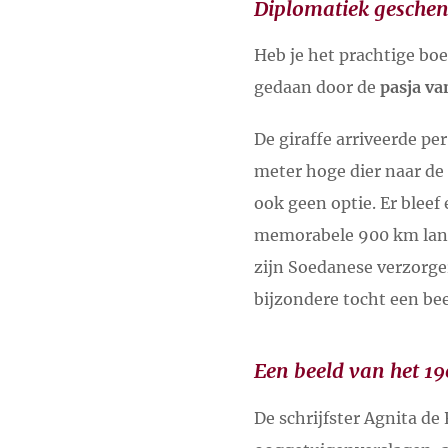
Diplomatiek geschen
Heb je het prachtige boe
gedaan door de
pasja va
De giraffe arriveerde pe
meter hoge dier naar de 
ook geen optie. Er blee
memorabele 900 km lange
zijn Soedanese verzorge
bijzondere tocht een be
Een beeld van het 19
De schrijfster Agnita de