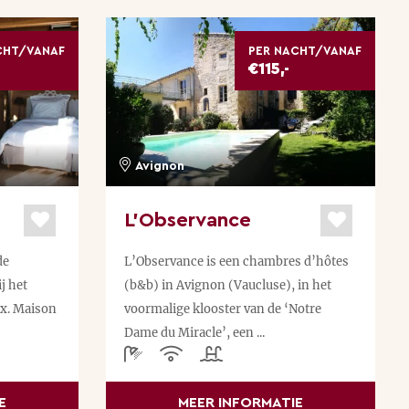
CHT/VANAF
PER NACHT/VANAF
€115,-
Avignon
L’Observance
de
L’Observance is een chambres d’hôtes
j het
(b&b) in Avignon (Vaucluse), in het
ux. Maison
voormalige klooster van de ‘Notre
Dame du Miracle’, een ...
E
MEER INFORMATIE