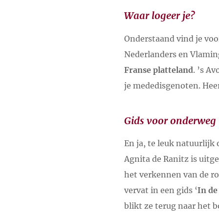
Waar logeer je?
Onderstaand vind je voor
Nederlanders en Vlaminge
Franse platteland
. ’s A
je mededisgenoten. Heer
Gids voor onderweg
En ja, te leuk natuurlij
Agnita de Ranitz is uitg
het verkennen van de rou
vervat in een gids ‘
In de
blikt ze terug naar het b