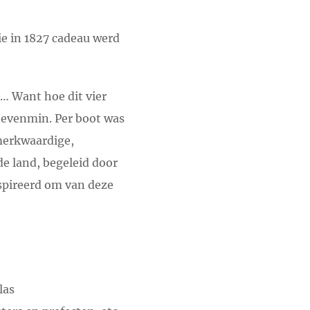
ie in 1827 cadeau werd
 … Want hoe dit vier
s evenmin. Per boot was
merkwaardige,
e land, begeleid door
nspireerd om van deze
las