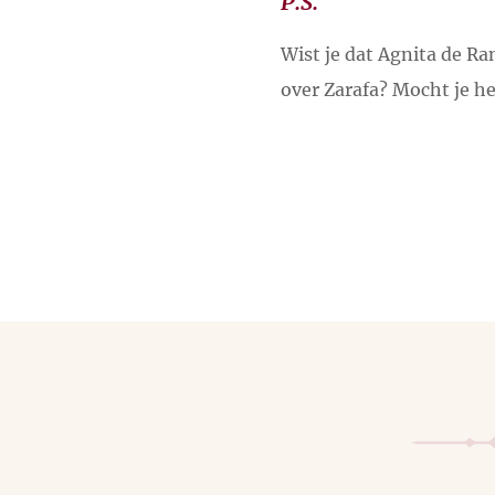
P.S.
Wist je dat Agnita de Ra
over Zarafa? Mocht je he