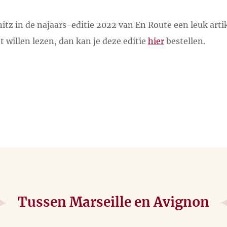
nitz in de najaars-editie 2022 van En Route een leuk art
t willen lezen, dan kan je deze editie
hier
bestellen.
Tussen Marseille en Avignon