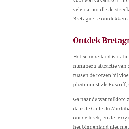
voor een vakantie in Br
vele natuur die de stree
Bretagne te ontdekken o
Ontdek Bretag
Het schiereiland is natuu
nummer 1 attractie van 
tussen de rotsen bij vlo
piratennest als Roscoff,
Ga naar de wat mildere z
daar de Golfe du Morbih
om de hoek, en de ferry 
het binnenland niet met