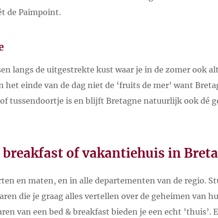
êt de Paimpoint.
e
en langs de uitgestrekte kust waar je in de zomer ook alt
n het einde van de dag niet de ‘fruits de mer’ want Breta
 of tussendoortje is en blijft Bretagne natuurlijk ook dé
 breakfast of vakantiehuis in Bret
orten en maten, en in alle departementen van de regio. S
ren die je graag alles vertellen over de geheimen van h
ren van een bed & breakfast bieden je een echt ’thuis’. E