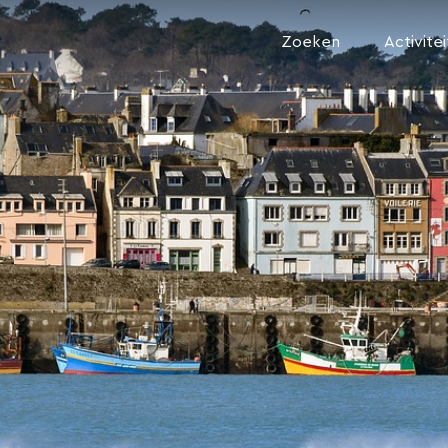
Zoeken
Activite