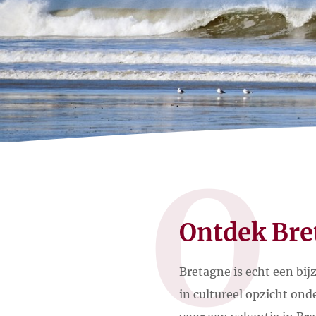
O
Ontdek Bre
Bretagne is echt een bij
in cultureel opzicht ond