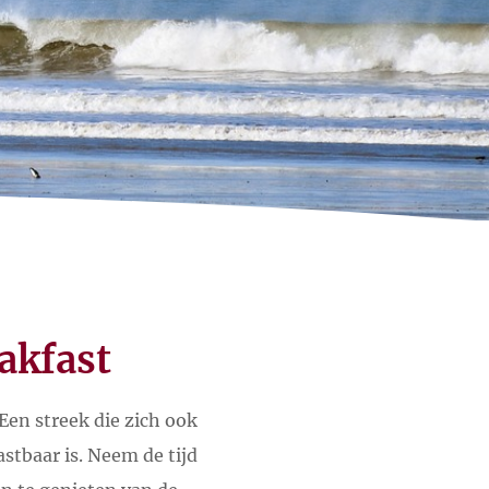
akfast
 Een streek die zich ook
astbaar is. Neem de tijd