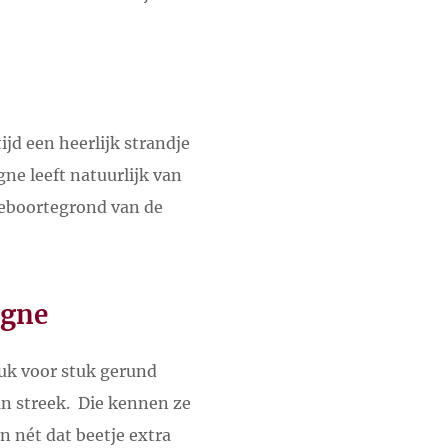
ijd een heerlijk strandje
gne leeft natuurlijk van
 geboortegrond van de
agne
tuk voor stuk gerund
un streek. Die kennen ze
n nét dat beetje extra