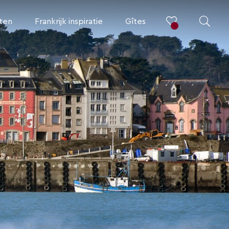
iten
Frankrijk inspiratie
Gîtes