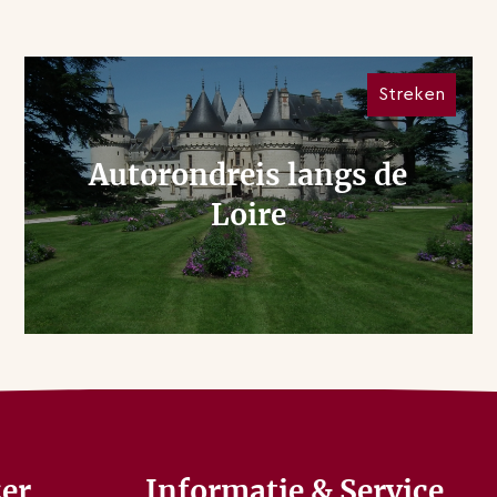
Streken
Autorondreis langs de
Loire
er
Informatie & Service