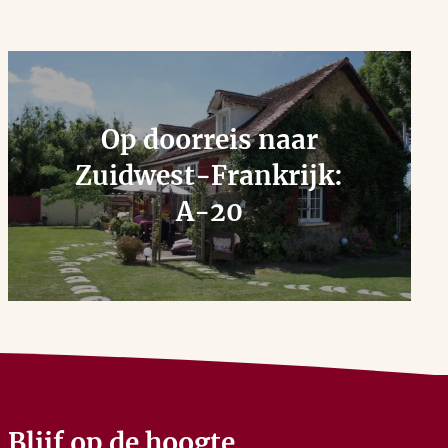
Op doorreis naar
Zuidwest-Frankrijk:
A-20
Blijf op de hoogte