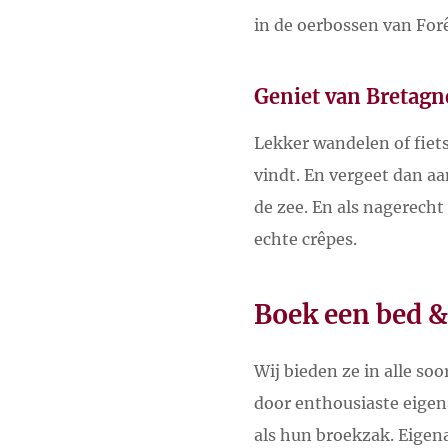
in de oerbossen van For
Geniet van Bretagn
Lekker wandelen of fiets
vindt. En vergeet dan aa
de zee. En als nagerecht
echte crêpes.
Boek een bed &
Wij bieden ze in alle so
door enthousiaste eigena
als hun broekzak. Eigena