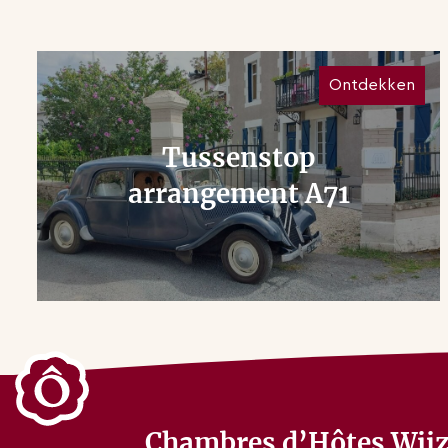
Ontdekken
Tussenstop
arrangement A71
Chambres d’Hôtes Wijz