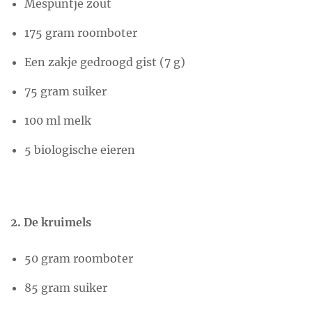
Mespuntje zout
175 gram roomboter
Een zakje gedroogd gist (7 g)
75 gram suiker
100 ml melk
5 biologische eieren
2. De kruimels
50 gram roomboter
85 gram suiker