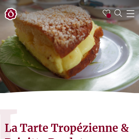
L
La Tarte Tropézienne &