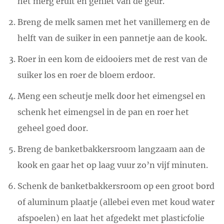
het merg eruit en geniet van de geur.
Breng de melk samen met het vanillemerg en de
helft van de suiker in een pannetje aan de kook.
Roer in een kom de eidooiers met de rest van de
suiker los en roer de bloem erdoor.
Meng een scheutje melk door het eimengsel en
schenk het eimengsel in de pan en roer het
geheel goed door.
Breng de banketbakkersroom langzaam aan de
kook en gaar het op laag vuur zo’n vijf minuten.
Schenk de banketbakkersroom op een groot bord
of aluminum plaatje (allebei even met koud water
afspoelen) en laat het afgedekt met plasticfolie