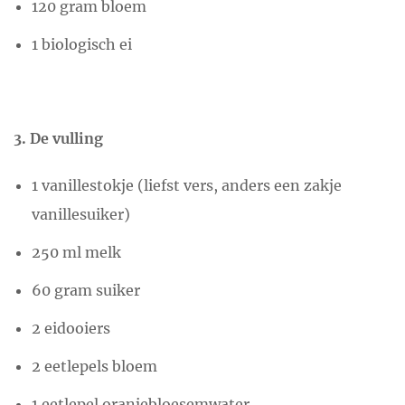
120 gram bloem
1 biologisch ei
3. De vulling
1 vanillestokje (liefst vers, anders een zakje
vanillesuiker)
250 ml melk
60 gram suiker
2 eidooiers
2 eetlepels bloem
1 eetlepel oranjebloesemwater