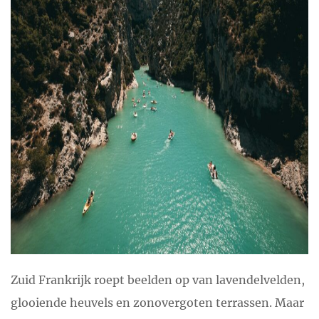
Zuid Frankrijk roept beelden op van lavendelvelden,
glooiende heuvels en zonovergoten terrassen. Maar