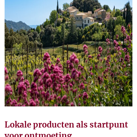
Lokale producten als startpunt
voor ontmoeting