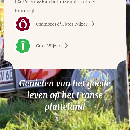
B&B’s en vakantiehuizen door heel
Frankrijk.
Chambres d'Hôtes Wijzer
Gîtes Wijzer
Genieten van het goede
leven op het Franse
platteland