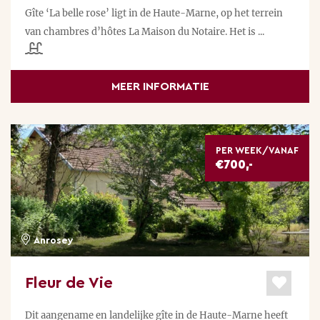
Gîte ‘La belle rose’ ligt in de Haute-Marne, op het terrein
van chambres d’hôtes La Maison du Notaire. Het is ...
MEER INFORMATIE
PER WEEK/VANAF
€700,-
Anrosey
Fleur de Vie
Dit aangename en landelijke gîte in de Haute-Marne heeft