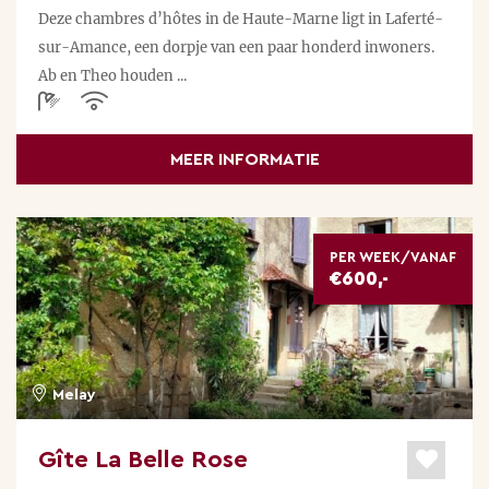
Deze chambres d’hôtes in de Haute-Marne ligt in Laferté-
sur-Amance, een dorpje van een paar honderd inwoners.
Ab en Theo houden ...
MEER INFORMATIE
PER WEEK/VANAF
€600,-
Melay
Gîte La Belle Rose