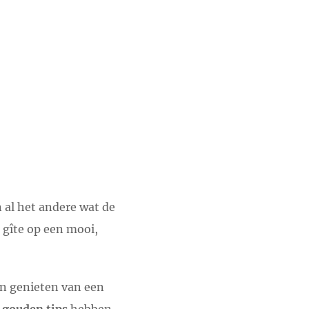
n al het andere wat de
 gîte op een mooi,
an genieten van een