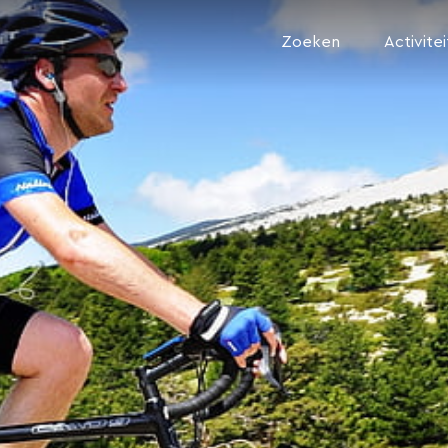
Zoeken
Activite