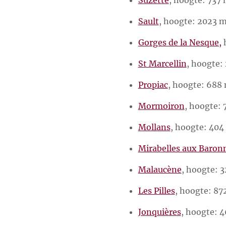
Sault
, hoogte: 2023 
Gorges de la Nesque,
h
St Marcellin
, hoogte:
Propiac
, hoogte: 688
Mormoiron
, hoogte: 
Mollans
, hoogte: 404
Mirabelles aux Baron
Malaucène
, hoogte: 
Les Pilles
, hoogte: 87
Jonquières
, hoogte: 