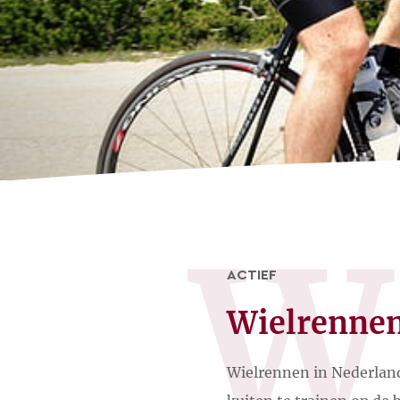
W
ACTIEF
Wielrennen
Wielrennen in Nederland i