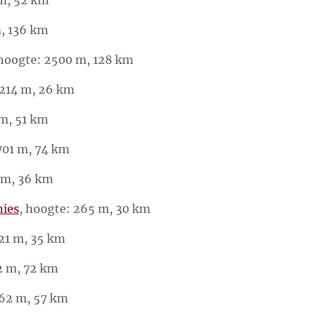
m, 136 km
oogte: 2500 m, 128 km
 214 m, 26 km
 m, 51 km
701 m, 74 km
 m, 36 km
nies
, hoogte: 265 m, 30 km
321 m, 35 km
2 m, 72 km
462 m, 57 km