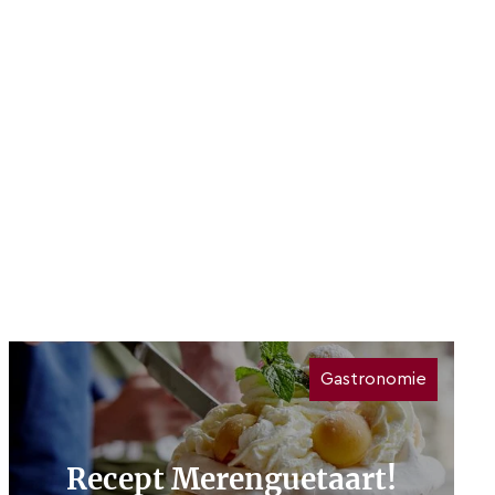
Gastronomie
Recept Merenguetaart!