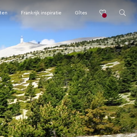
iten
Frankrijk inspiratie
Gîtes