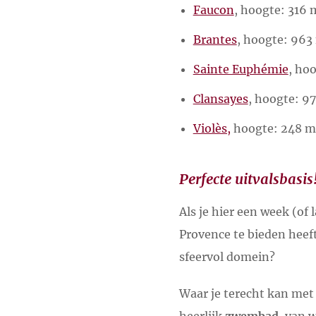
Faucon
, hoogte: 316
Brantes
, hoogte: 963
Sainte Euphémie
, ho
Clansayes
, hoogte: 9
Violès,
hoogte: 248 m
Perfecte uitvalsbasis
Als je hier een week (of 
Provence te bieden heeft
sfeervol domein?
Waar je terecht kan met