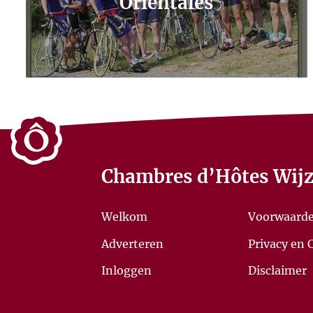
Orientales
Chambres d’Hôtes Wijz
Welkom
Voorwaard
Adverteren
Privacy en 
Inloggen
Disclaimer