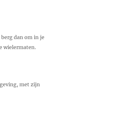
 berg dan om in je
je wielermaten.
mgeving, met zijn