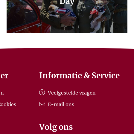
Day
er
Informatie & Service
en
Veelgestelde vragen
Cookies
E-mail ons
Volg ons