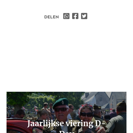
DELEN
Jaarlijkse viering D-