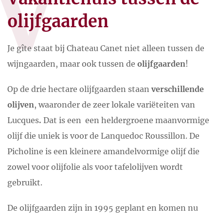
V
olijfgaarden
Je gîte staat bij Chateau Canet niet alleen tussen de
wijngaarden, maar ook tussen de
olijfgaarden
!
Op de drie hectare olijfgaarden staan
verschillende
olijven
, waaronder de zeer lokale variëteiten van
Lucques
.
Dat is een een heldergroene maanvormige
olijf die uniek is voor de Lanquedoc Roussillon. De
Picholine is een kleinere amandelvormige olijf die
zowel voor olijfolie als voor tafelolijven wordt
gebruikt.
De olijfgaarden zijn in 1995 geplant en komen nu