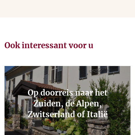
Ook interessant voor u
Op doorreis naar het
Zuiden, de Alpen,
Zwitserland of Italië