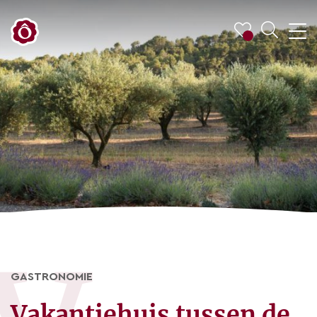
GASTRONOMIE
Vakantiehuis tussen de