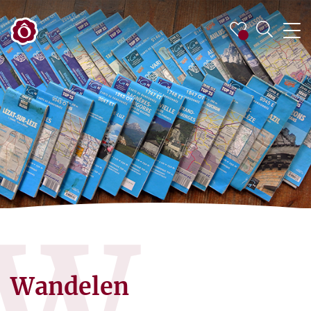
W
Wandelen