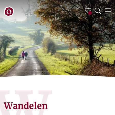
W
Wandelen