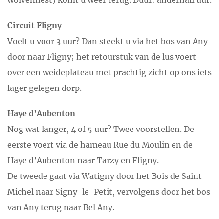
wolvennest) komt u weer terug. Duur: anderhalf uur.
Circuit Fligny
Voelt u voor 3 uur? Dan steekt u via het bos van Any
door naar Fligny; het retourstuk van de lus voert
over een weideplateau met prachtig zicht op ons iets
lager gelegen dorp.
Haye d’Aubenton
Nog wat langer, 4 of 5 uur? Twee voorstellen. De
eerste voert via de hameau Rue du Moulin en de
Haye d’Aubenton naar Tarzy en Fligny.
De tweede gaat via Watigny door het Bois de Saint-
Michel naar Signy-le-Petit, vervolgens door het bos
van Any terug naar Bel Any.