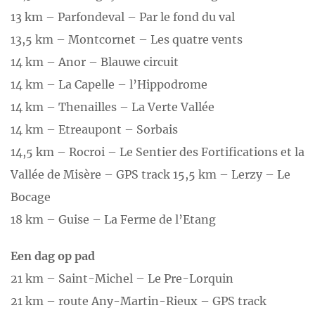
13 km – Parfondeval – Par le fond du val
13,5 km – Montcornet – Les quatre vents
14 km – Anor – Blauwe circuit
14 km – La Capelle – l’Hippodrome
14 km – Thenailles – La Verte Vallée
14 km – Etreaupont – Sorbais
14,5 km – Rocroi – Le Sentier des Fortifications et la
Vallée de Misère – GPS track 15,5 km – Lerzy – Le
Bocage
18 km – Guise – La Ferme de l’Etang
Een dag op pad
21 km – Saint-Michel – Le Pre-Lorquin
21 km – route Any-Martin-Rieux – GPS track