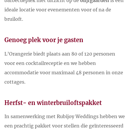
barbecueplek met uitzicht op de
olijfgaarden
is een
ideale locatie voor evenementen voor of na de
bruiloft.
Genoeg plek voor je gasten
L’Orangerie biedt plaats aan 80 of 120 personen
voor een cocktailreceptie en we hebben
accommodatie voor maximaal 48 personen in onze
cottages.
Herfst- en winterbruiloftspakket
In samenwerking met Rubijoy Weddings hebben we
een prachtig pakket voor stellen die geïnteresseerd