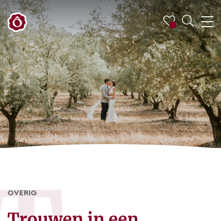
OVERIG
Trouwen in een