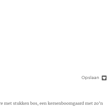
Opslaan
re met stukken bos, een kersenboomgaard met zo’n