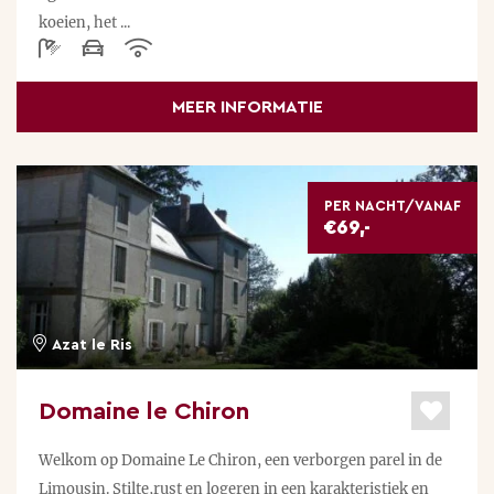
koeien, het ...
MEER INFORMATIE
PER NACHT/VANAF
€69,-
Azat le Ris
Domaine le Chiron
Welkom op Domaine Le Chiron, een verborgen parel in de
Limousin. Stilte,rust en logeren in een karakteristiek en