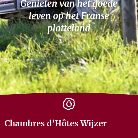
Genieten van het goede
leven op het Franse
platteland
Chambres d’Hôtes Wijzer