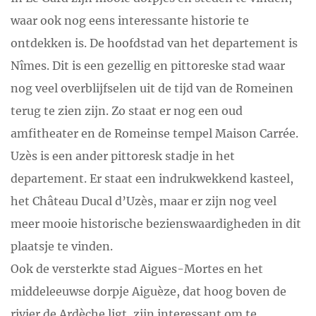
waar ook nog eens interessante historie te
ontdekken is. De hoofdstad van het departement is
Nîmes. Dit is een gezellig en pittoreske stad waar
nog veel overblijfselen uit de tijd van de Romeinen
terug te zien zijn. Zo staat er nog een oud
amfitheater en de Romeinse tempel Maison Carrée.
Uzès is een ander pittoresk stadje in het
departement. Er staat een indrukwekkend kasteel,
het Château Ducal d’Uzès, maar er zijn nog veel
meer mooie historische bezienswaardigheden in dit
plaatsje te vinden.
Ook de versterkte stad Aigues-Mortes en het
middeleeuwse dorpje Aiguèze, dat hoog boven de
rivier de Ardèche ligt, zijn interessant om te