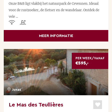
Onze B&B ligt vlakbij het natuurpark de Cevennen. Ideaal
voor de rustzoeker, de fietser en de wandelaar. Ontdek de
vele ...
MEER INFORMATIE
PER WEEK/VANAF
€595,-
Junas
Le Mas des Teullières