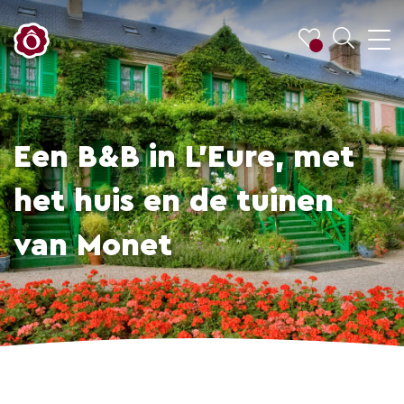
Een B&B in L'Eure, met
het huis en de tuinen
van Monet