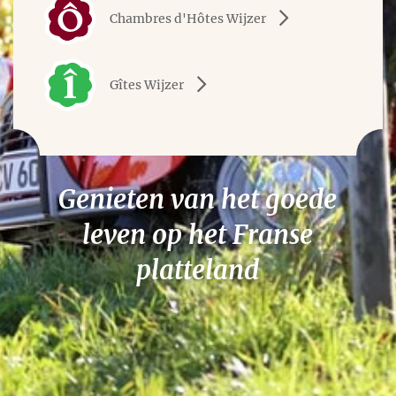
Chambres d'Hôtes Wijzer
Gîtes Wijzer
Genieten van het goede
leven op het Franse
platteland