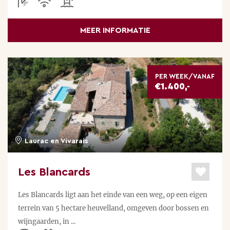
MEER INFORMATIE
PER WEEK/VANAF
€1.400,-
Laurac en Vivarais
Les Blancards
Les Blancards ligt aan het einde van een weg, op een eigen
terrein van 5 hectare heuvelland, omgeven door bossen en
wijngaarden, in ...