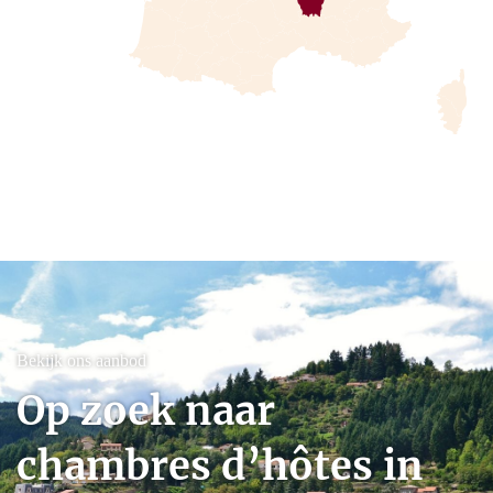
Bekijk ons aanbod
Op zoek naar
chambres d’hôtes in