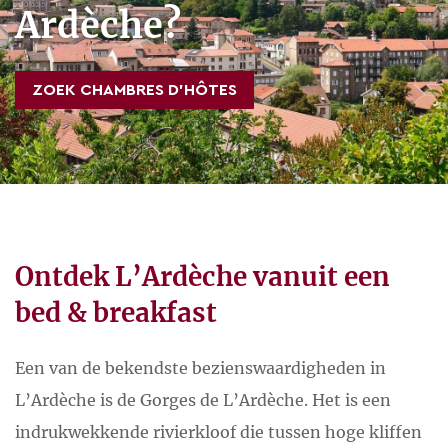
Ardèche?
ZOEK CHAMBRES D’HÔTES
Ontdek L’Ardèche vanuit een
bed & breakfast
Een van de bekendste bezienswaardigheden in
L’Ardèche is de Gorges de L’Ardèche. Het is een
indrukwekkende rivierkloof die tussen hoge kliffen