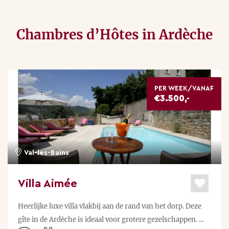
Chambres d’Hôtes in Ardèche
PER WEEK/VANAF
€3.500,-
Val-les-Bains
Villa Aimée
Heerlijke luxe villa vlakbij aan de rand van het dorp. Deze
gîte in de Ardèche is ideaal voor grotere gezelschappen. ...