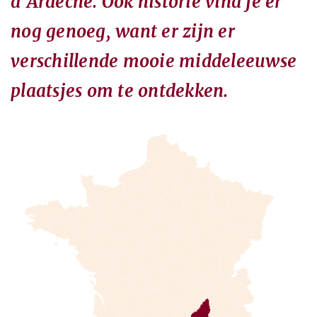
d’Ardèche. Ook historie vind je er
nog genoeg, want er zijn er
verschillende mooie middeleeuwse
plaatsjes om te ontdekken.