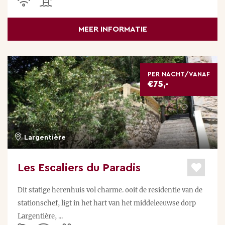
MEER INFORMATIE
PER NACHT/VANAF
€75,-
Largentière
Les Escaliers du Paradis
Dit statige herenhuis vol charme. ooit de residentie van de
stationschef, ligt in het hart van het middeleeuwse dorp
Largentière, ...