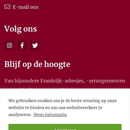
E-mail ons
Volg ons
Blijf op de hoogte
Van bijzondere Frankrijk-adresjes, -arrangementen
en aanbiedingen, en meld je aan voor onze
nieuwsbrief.
We gebruiken cookies om je de beste ervaring op onze
website te bieden en om ons websiteverkeer te
analyseren.
Meer informatie