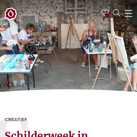
CREATIEF
Schilderweek in