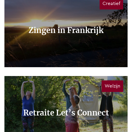
Creatief
Zingen in Frankrijk
Welzijn
Retraite Let’s Connect