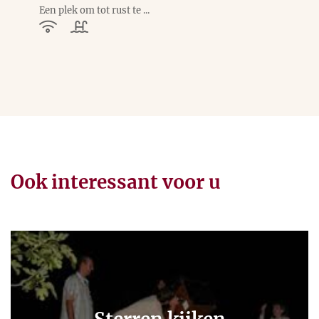
Een plek om tot rust te ...
Ook interessant voor u