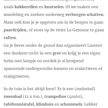
zoals
kokkerellen
en
knutselen
. Of we maken een
wandeling en zoeken onderweg
verborgen schatten
.
Maar ook kun je je opgeven om in de bergen te gaan
paardrijden
, of stoer op de rivier La Garonne te gaan
raften
.
Ga je liever onder de grond dan organiseert Laurent
een donkere tocht in een
grot
en krijg je een eigen
helm met lampje en ontdek je al kruipend
spannende ondergrondse kamers en stalactieten of
stalagmieten.
In de tuin is het altijd feest! Er is een (omheind)
zwembad
(12 x 6m.),
trampoline
(4m60),
tafeltennistafel
,
klimhuis
en
schommels
. Lekker