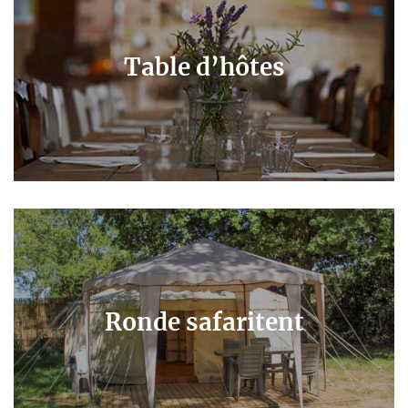
Table d’hôtes
Ronde safaritent