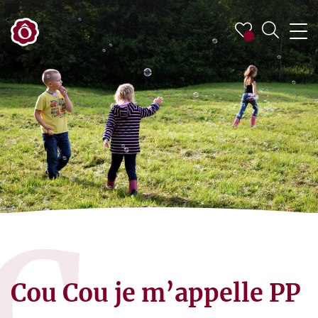
C
Cou Cou je m’appelle PP