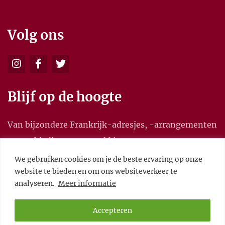
Volg ons
Blijf op de hoogte
Van bijzondere Frankrijk-adresjes, -arrangementen
en aanbiedingen, en meld je aan voor onze
nieuwsbrief.
We gebruiken cookies om je de beste ervaring op onze
website te bieden en om ons websiteverkeer te
analyseren.
Meer informatie
Accepteren