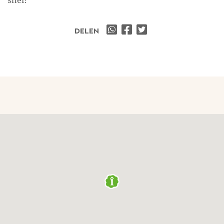
snel!
DELEN