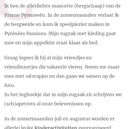
Ik ben de allerliefste mascotte (bergschaap) van de
Franse Pyreneeën. In de zomermaanden verlaat ik
de bergweide en kom ik speelplezier maken in
Pyrénées Passions. Mijn rugzak met kleding gaat
mee en mijn appelkist staat klaar als bed.
Graag logeer ik bij al mijn vriendjes en
vriendinnetjes die vakantie vieren. Neem me maar
mee met uitstapjes en dan gaan we samen op de
foto.
In het logboekje dat in mijn rugzak zit schrijven we
(sch)apetrots al onze belevenissen op.
In de zomermaanden juli en augustus worden er
allerlei leuke
kinderactiviteiten
georganiseerd,